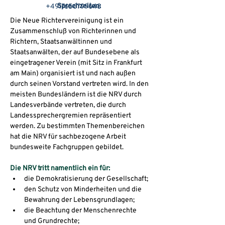
Sprechzeiten:
+4917656799648
Die Neue Richtervereinigung ist ein 
Termine nach Vereinbarung
Zusammenschluß von Richterinnen und 
Richtern, Staatsanwältinnen und 
Staatsanwälten, der auf Bundesebene als 
eingetragener Verein (mit Sitz in Frankfurt 
am Main) organisiert ist und nach außen 
durch seinen Vorstand vertreten wird. In den 
meisten Bundesländern ist die NRV durch 
Landesverbände vertreten, die durch 
Landessprechergremien repräsentiert 
werden. Zu bestimmten Themenbereichen 
hat die NRV für sachbezogene Arbeit 
bundesweite Fachgruppen gebildet.
Die NRV tritt namentlich ein für:
die Demokratisierung der Gesellschaft;
den Schutz von Minderheiten und die 
Bewahrung der Lebensgrundlagen;
die Beachtung der Menschenrechte 
und Grundrechte;