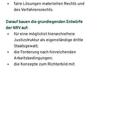
faire Lösungen materiellen Rechts und 
des Verfahrensrechts.
Darauf bauen die grundlegenden Entwürfe 
der NRV auf:
für eine möglichst hierarchiefreie 
Justizstruktur als eigenständige dritte 
Staatsgewalt;
die Forderung nach hinreichenden 
Arbeitsbedingungen;
die Konzepte zum Richterbild mit 
Konsequenzen für Ausbildung und 
Einstellungsverfahren
Zusammenschluss von Richterinnen 
und Richtern, Staatsanwältinnen und 
Staatsanwälten.