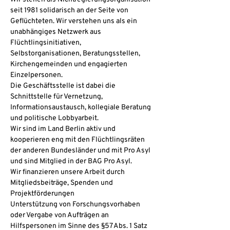
seit 1981 solidarisch an der Seite von 
Geflüchteten. Wir verstehen uns als ein 
unabhängiges Netzwerk aus 
Flüchtlingsinitiativen, 
Selbstorganisationen, Beratungsstellen, 
Kirchengemeinden und engagierten 
Einzelpersonen.
Die Geschäftsstelle ist dabei die 
Schnittstelle für Vernetzung, 
Informationsaustausch, kollegiale Beratung 
und politische Lobbyarbeit.
Wir sind im Land Berlin aktiv und 
kooperieren eng mit den Flüchtlingsräten 
der anderen Bundesländer und mit Pro Asyl 
und sind Mitglied in der BAG Pro Asyl.
Wir finanzieren unsere Arbeit durch 
Mitgliedsbeiträge, Spenden und 
Projektförderungen
Unterstützung von Forschungsvorhaben 
oder Vergabe von Aufträgen an 
Hilfspersonen im Sinne des §57 Abs. 1 Satz 