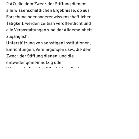
2 AO, die dem Zweck der Stiftung dienen; 
alle wissenschaftlichen Ergebnisse, ob aus 
Forschung oder anderer wissenschaftlicher 
Tätigkeit, werden zeitnah veröffentlicht und 
alle Veranstaltungen sind der Allgemeinheit 
zugänglich.
Unterstützung von sonstigen Institutionen, 
Einrichtungen, Vereinigungen usw., die dem 
Zweck der Stiftung dienen, und die 
entweder gemeinnützig oder 
Körperschaften des öffentlichen Rechts 
sind, einschließlich der Verleihung von 
Auszeichnungen für besondere Verdienste 
um die Förderung der sozialen 
Menschenrechte und Partizipation.