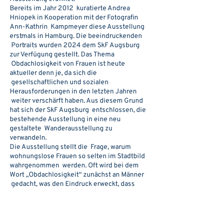
Bereits im Jahr 2012 kuratierte Andrea
Hniopek in Kooperation mit der Fotografin
Ann-Kathrin Kampmeyer diese Ausstellung
erstmals in Hamburg. Die beeindruckenden
Portraits wurden 2024 dem SkF Augsburg
zur Verfügung gestellt. Das Thema
Obdachlosigkeit von Frauen ist heute
aktueller denn je, da sich die
gesellschaftlichen und sozialen
Herausforderungen in den letzten Jahren
weiter verschärft haben. Aus diesem Grund
hat sich der SkF Augsburg entschlossen, die
bestehende Ausstellung in eine neu
gestaltete Wanderausstellung zu
verwandeln.
Die Ausstellung stellt die Frage, warum
wohnungslose Frauen so selten im Stadtbild
wahrgenommen werden. Oft wird bei dem
Wort „Obdachlosigkeit“ zunächst an Männer
gedacht, was den Eindruck erweckt, dass
weibliche Obdachlosigkeit nicht existiert.
Die fotografische Idee besteht darin,
Portraits von wohnungslosen Frauen und