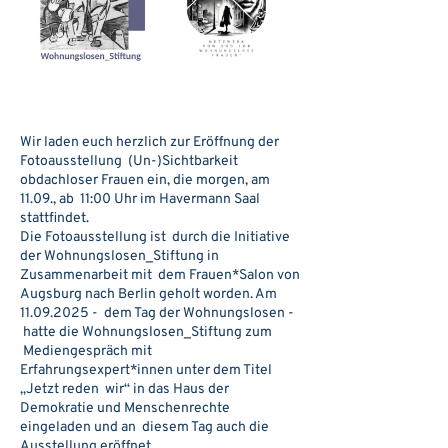
Wir laden euch herzlich zur Eröffnung der
Fotoausstellung (Un-)Sichtbarkeit
obdachloser Frauen ein, die morgen, am
11.09., ab 11:00 Uhr im Havermann Saal
stattfindet.
Die Fotoausstellung ist durch die Initiative
der Wohnungslosen_Stiftung in
Zusammenarbeit mit dem Frauen*Salon von
Augsburg nach Berlin geholt worden. Am
11.09.2025
- dem Tag der Wohnungslosen -
hatte die Wohnungslosen_Stiftung zum
Mediengespräch mit
Erfahrungsexpert*innen unter dem Titel
„Jetzt reden wir“ in das Haus der
Demokratie und Menschenrechte
eingeladen und an diesem Tag auch die
Ausstellung eröffnet.